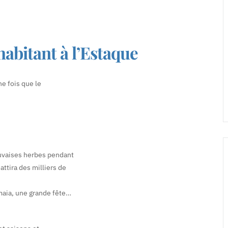
abitant à l’Estaque
e fois que le
auvaises herbes pendant
attira des milliers de
maia, une grande fête…