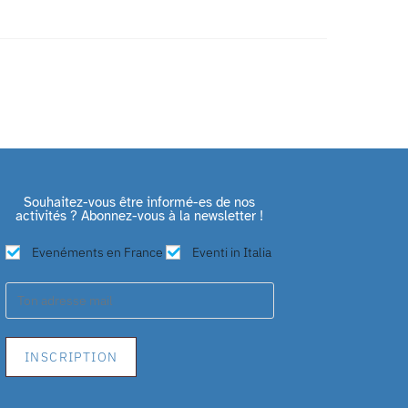
Souhaitez-vous être informé-es de nos
activités ? Abonnez-vous à la newsletter !
Evenéments en France
Eventi in Italia