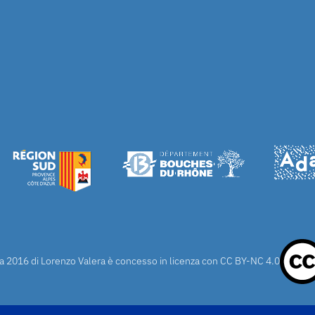
a 2016 di Lorenzo Valera è concesso in licenza con
CC BY-NC 4.0