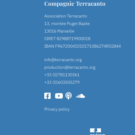
Compagnie Terracanto
Association Terracanto
13, montée Puget Bazile
13016 Marseille
SIRET 82988719900018
IBAN FR6720041010171086274R02844
info@terracanto.org
production@terracanto.org
+33 (0)781130361
+33 (0)603505279
Privacy policy