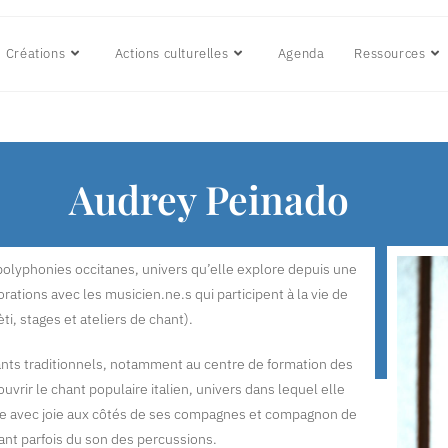
Créations
Actions culturelles
Agenda
Ressources
Audrey Peinado
s polyphonies occitanes, univers qu’elle explore depuis une
rations avec les musicien.ne.s qui participent à la vie de
i, stages et ateliers de chant).
ants traditionnels, notamment au centre de formation des
ouvrir le chant populaire italien, univers dans lequel elle
rète avec joie aux côtés de ses compagnes et compagnon de
ant parfois du son des percussions.