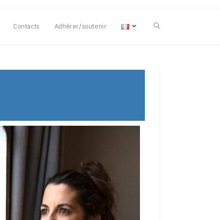
Contacts
Adhérer/soutenir