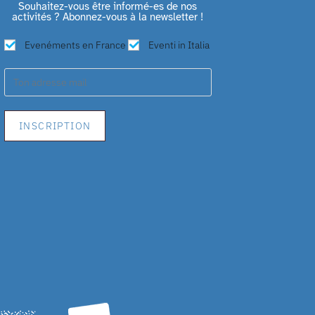
Souhaitez-vous être informé-es de nos
activités ? Abonnez-vous à la newsletter !
Evenéments en France
Eventi in Italia