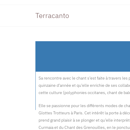
Terracanto
Sa rencontre avec le chant s’est faite à travers le
quinzaine d’année et qu’elle enrichie de ses collabo
cette culture (polyphonies occitanes, chant de balèt
Elle se passionne pour les différents modes de ch
Glottes Trotteurs à Paris. Cet intérêt la porte à déc
prend grand plaisir à se plonger et qu’elle interp
Curmaia et du Chant des Grenouilles, en le ponctu