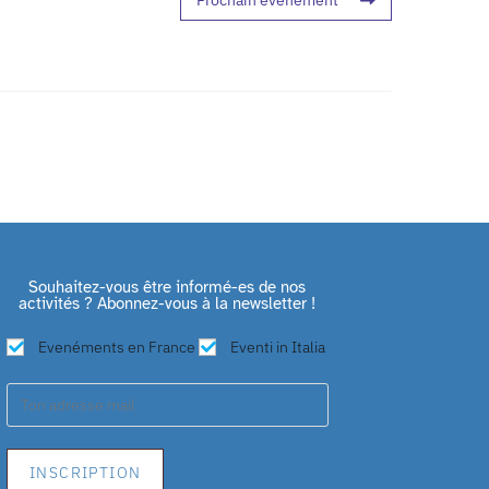
Prochain événement
Souhaitez-vous être informé-es de nos
activités ? Abonnez-vous à la newsletter !
Evenéments en France
Eventi in Italia