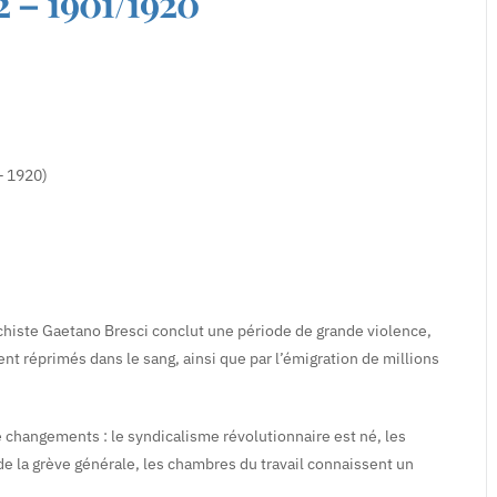
2 – 1901/1920
– 1920)
archiste Gaetano Bresci conclut une période de grande violence,
 réprimés dans le sang, ainsi que par l’émigration de millions
e changements : le syndicalisme révolutionnaire est né, les
e la grève générale, les chambres du travail connaissent un