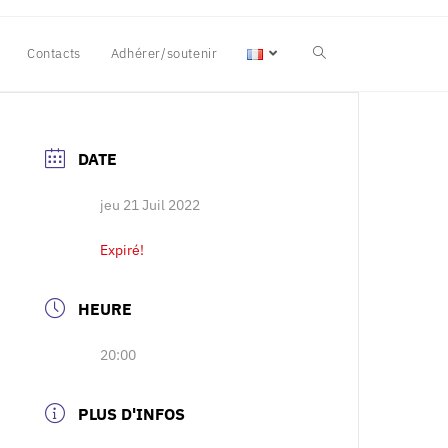
Contacts
Adhérer/soutenir
DATE
jeu 21 Juil 2022
Expiré!
HEURE
20:00
PLUS D'INFOS