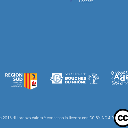
Podcast
a 2016 di Lorenzo Valera è concesso in licenza con
CC BY-NC 4.0