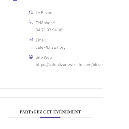
Le Blizart
Téléphone
04 71 07 94 38
Email
cafe@blizart.org
Site Web
https://cafeblizart.wixsite.com/blizart
PARTAGEZ CET ÉVÉNEMENT