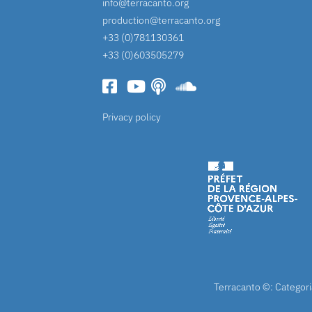
info@terracanto.org
production@terracanto.org
+33 (0)781130361
+33 (0)603505279
Privacy policy
Terracanto ©: Categori