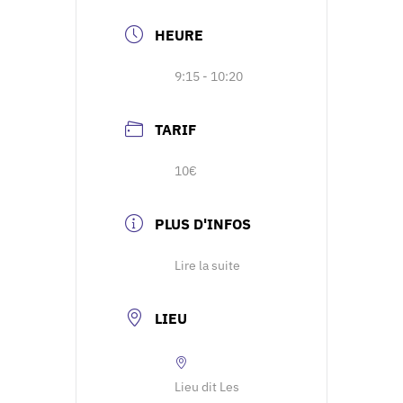
HEURE
9:15 - 10:20
TARIF
10€
PLUS D'INFOS
Lire la suite
LIEU
Lieu dit Les