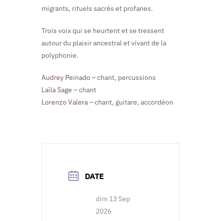
migrants, rituels sacrés et profanes.
Trois voix qui se heurtent et se tressent
autour du plaisir ancestral et vivant de la
polyphonie.
Audrey Peinado
– chant, percussions
Laïla Sage
– chant
Lorenzo Valera
– chant, guitare, accordéon
DATE
dim 13 Sep
2026