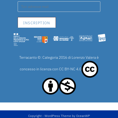
Terracanto ©: Categoria 2016 di Lorenzo Valera è
concesso in licenza con
CC BY-NC 4.0
Copyright - WordPress Theme by OceanWP