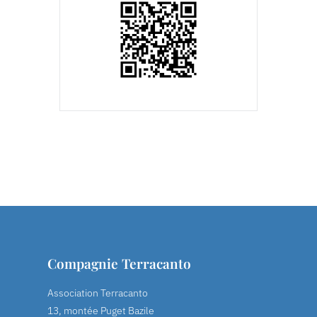
Compagnie Terracanto
Association Terracanto
13, montée Puget Bazile