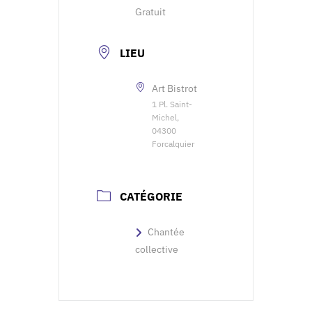
Gratuit
LIEU
Art Bistrot
1 Pl. Saint-
Michel,
04300
Forcalquier
CATÉGORIE
Chantée
collective