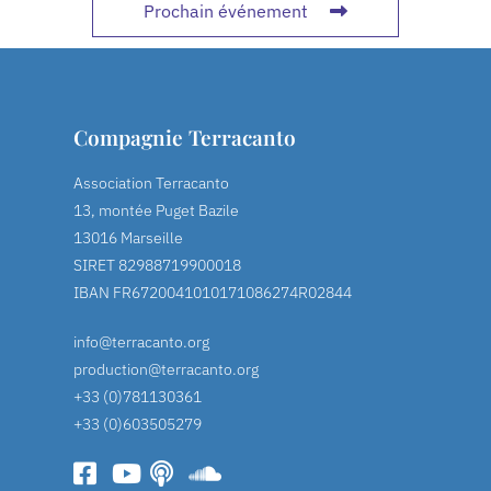
Prochain événement
Compagnie Terracanto
Association Terracanto
13, montée Puget Bazile
13016 Marseille
SIRET 82988719900018
IBAN FR6720041010171086274R02844
info@terracanto.org
production@terracanto.org
+33 (0)781130361
+33 (0)603505279