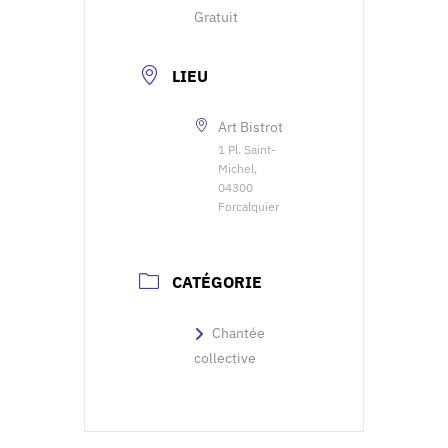
Gratuit
LIEU
Art Bistrot
1 Pl. Saint-
Michel,
04300
Forcalquier
CATÉGORIE
Chantée
collective