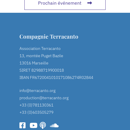
Prochain événement
Compagnie Terracanto
Association Terracanto
13, montée Puget Bazile
13016 Marseille
SIRET 82988719900018
IBAN FR6720041010171086274R02844
info@terracanto.org
production@terracanto.org
+33 (0)781130361
+33 (0)603505279