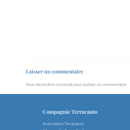
Laisser un commentaire
Vous devez être
connecté
pour publier un commentaire.
Compagnie Terracanto
Association Terracanto