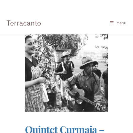
Terracanto
Menu
Quintet Curmaia –