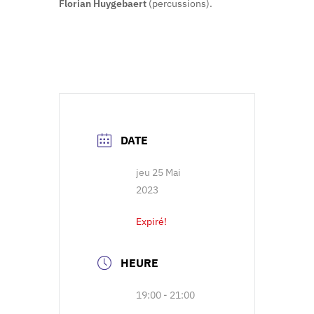
Florian Huygebaert
(percussions).
DATE
jeu 25 Mai
2023
Expiré!
HEURE
19:00 - 21:00