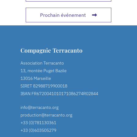
Prochain événement
Compagnie Terracanto
Association Terracanto
13, montée Puget Bazile
13016 Marseille
SIRET 82988719900018
IBAN FR6720041010171086274R02844
info@terracanto.org
production@terracanto.org
+33 (0)781130361
+33 (0)603505279