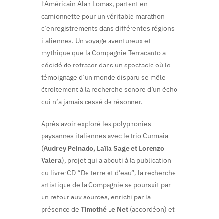
l’Américain Alan Lomax, partent en
camionnette pour un véritable marathon
d’enregistrements dans différentes régions
italiennes. Un voyage aventureux et
mythique que la Compagnie Terracanto a
décidé de retracer dans un spectacle où le
témoignage d’un monde disparu se mêle
étroitement à la recherche sonore d’un écho
qui n’a jamais cessé de résonner.
Après avoir exploré les polyphonies
paysannes italiennes avec le trio Curmaia
(
Audrey Peinado, Laïla Sage et Lorenzo
Valera
), projet qui a abouti à la publication
du livre-CD “De terre et d’eau”, la recherche
artistique de la Compagnie se poursuit par
un retour aux sources, enrichi par la
présence de
Timothé Le Net
(accordéon) et