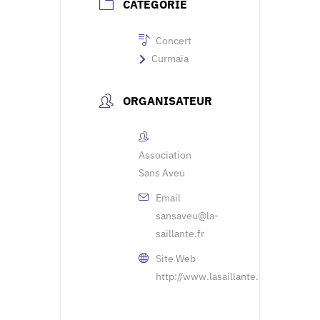
CATÉGORIE
Concert
Curmaia
ORGANISATEUR
Association
Sans Aveu
Email
sansaveu@la-
saillante.fr
Site Web
http://www.lasaillante.fr