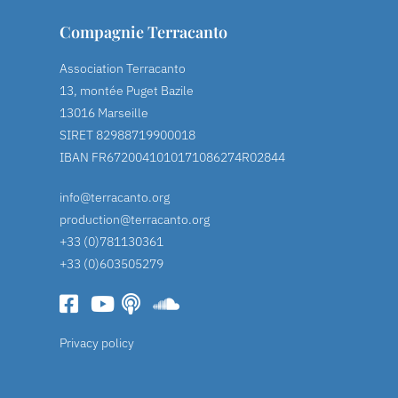
Compagnie Terracanto
Association Terracanto
13, montée Puget Bazile
13016 Marseille
SIRET 82988719900018
IBAN FR6720041010171086274R02844
info@terracanto.org
production@terracanto.org
+33 (0)781130361
+33 (0)603505279
Privacy policy