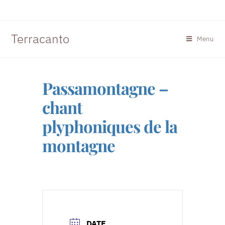
Terracanto
Menu
Passamontagne –
chant
plyphoniques de la
montagne
DATE