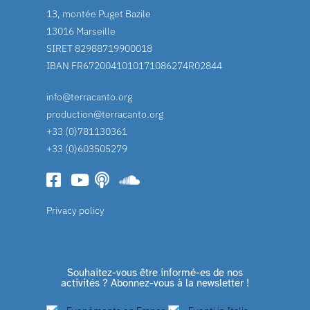
13, montée Puget Bazile
13016 Marseille
SIRET 82988719900018
IBAN FR6720041010171086274R02844
info@terracanto.org
production@terracanto.org
+33 (0)781130361
+33 (0)603505279
Privacy policy
Souhaitez-vous être informé-es de nos
activités ? Abonnez-vous à la newsletter !