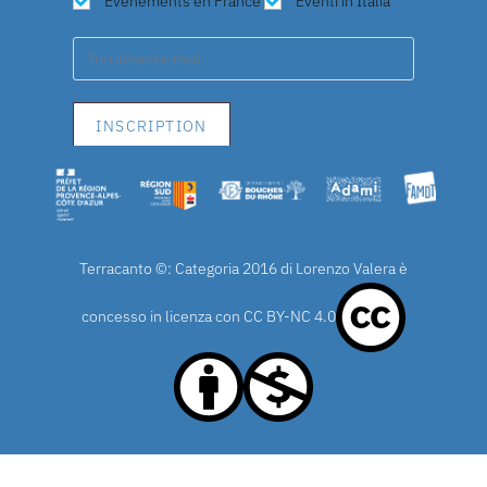
Evenéments en France
Eventi in Italia
Terracanto ©: Categoria 2016 di Lorenzo Valera è
concesso in licenza con
CC BY-NC 4.0