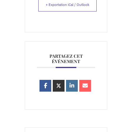
+ Exportation iCal / Outlook
PARTAGEZ CET
ÉVÉNEMENT