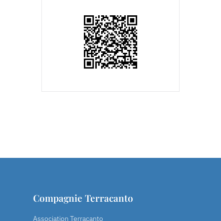
Compagnie Terracanto
Association Terracanto