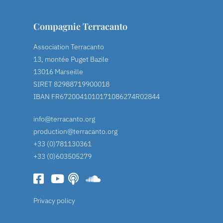
Compagnie Terracanto
Association Terracanto
13, montée Puget Bazile
13016 Marseille
SIRET 82988719900018
IBAN FR6720041010171086274R02844
info@terracanto.org
production@terracanto.org
+33 (0)781130361
+33 (0)603505279
Privacy policy