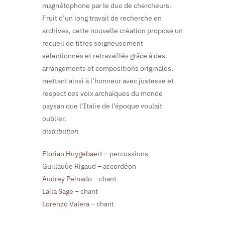
magnétophone par le duo de chercheurs.
Fruit d’un long travail de recherche en
archives, cette nouvelle création propose un
recueil de titres soigneusement
sélectionnés et retravaillés grâce à des
arrangements et compositions originales,
mettant ainsi à l’honneur avec justesse et
respect ces voix archaïques du monde
paysan que l’Italie de l’époque voulait
oublier.
distribution
Florian Huygebaert
– percussions
Guillauùe Rigaud – accordéon
Audrey Peinado
– chant
Laïla Sage
– chant
Lorenzo Valera
– chant