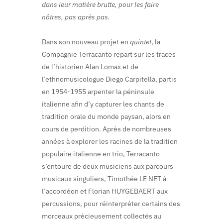
dans leur matière brutte, pour les faire
nôtres, pas après pas.
Dans son nouveau projet en
quintet
, la
Compagnie Terracanto repart sur les traces
de l’historien Alan Lomax et de
l’ethnomusicologue Diego Carpitella, partis
en 1954-1955 arpenter la péninsule
italienne afin d’y capturer les chants de
tradition orale du monde paysan, alors en
cours de perdition. Après de nombreuses
années à explorer les racines de la tradition
populaire italienne en trio, Terracanto
s’entoure de deux musiciens aux parcours
musicaux singuliers, Timothée LE NET à
l’accordéon et Florian HUYGEBAERT aux
percussions, pour réinterpréter certains des
morceaux précieusement collectés au