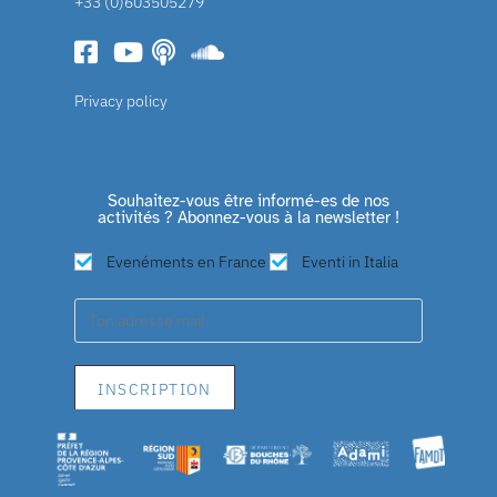
+33 (0)603505279
Privacy policy
Souhaitez-vous être informé-es de nos
activités ? Abonnez-vous à la newsletter !
Evenéments en France
Eventi in Italia