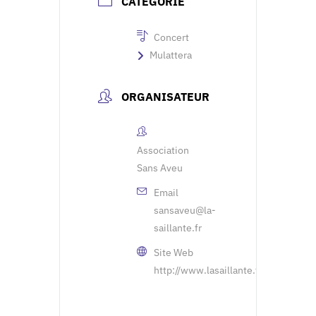
CATÉGORIE
Concert
Mulattera
ORGANISATEUR
Association
Sans Aveu
Email
sansaveu@la-
saillante.fr
Site Web
http://www.lasaillante.fr