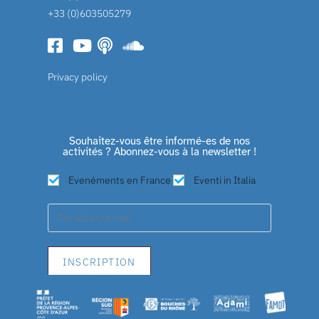
+33 (0)603505279
Privacy policy
Souhaitez-vous être informé-es de nos
activités ? Abonnez-vous à la newsletter !
Evenéments en France
Eventi in Italia