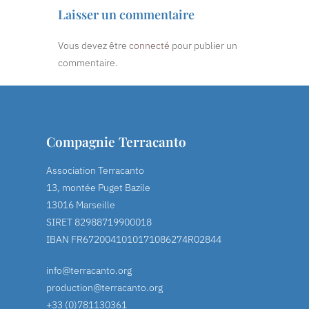
Laisser un commentaire
Vous devez être
connecté
pour publier un
commentaire.
Compagnie Terracanto
Association Terracanto
13, montée Puget Bazile
13016 Marseille
SIRET 82988719900018
IBAN FR6720041010171086274R02844
info@terracanto.org
production@terracanto.org
+33 (0)781130361