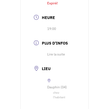
Expiré!
HEURE
19:00
PLUS D'INFOS
Lire la suite
LIEU
Dauphin (04)
chez
l'habitant