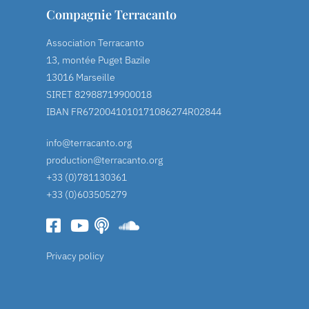
Compagnie Terracanto
Association Terracanto
13, montée Puget Bazile
13016 Marseille
SIRET 82988719900018
IBAN FR6720041010171086274R02844
info@terracanto.org
production@terracanto.org
+33 (0)781130361
+33 (0)603505279
Privacy policy