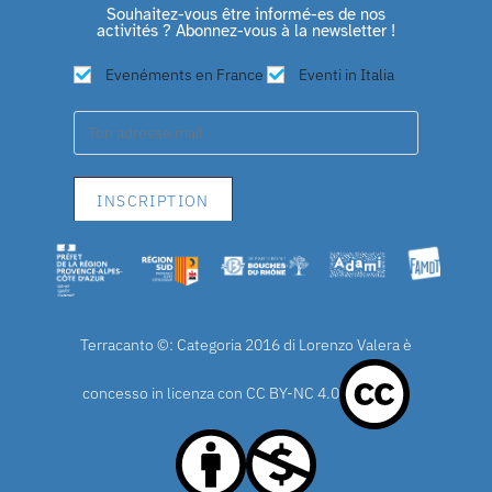
Souhaitez-vous être informé-es de nos
activités ? Abonnez-vous à la newsletter !
Evenéments en France
Eventi in Italia
Terracanto ©: Categoria 2016 di Lorenzo Valera è
concesso in licenza con
CC BY-NC 4.0