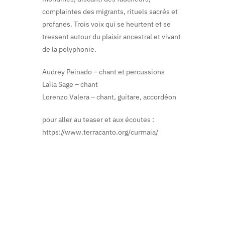
complaintes des migrants, rituels sacrés et
profanes. Trois voix qui se heurtent et se
tressent autour du plaisir ancestral et vivant
de la polyphonie.
Audrey Peinado – chant et percussions
Laïla Sage – chant
Lorenzo Valera – chant, guitare, accordéon
pour aller au teaser et aux écoutes :
https://www.terracanto.org/curmaia/