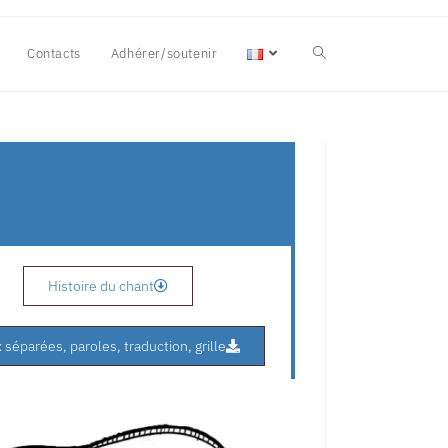
Contacts
Adhérer/soutenir
Histoire du chant
 séparées, paroles, traduction, grille