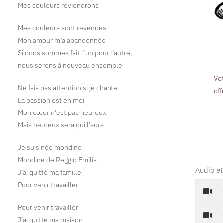
Mes couleurs reviendrons
Mes couleurs sont revenues
Mon amour m’a abandonnée
Si nous sommes fait l’un pour l’autre,
nous serons à nouveau ensemble
Vo
Ne fais pas attention si je chante
off
La passion est en moi
Mon cœur n’est pas heureux
Mais heureux sera qui l’aura
Je suis née mondine
Mondine de Reggio Emilia
Audio et
J’ai quitté ma famille
Pour venir travailler
Pour venir travailler
J’ai quitté ma maison