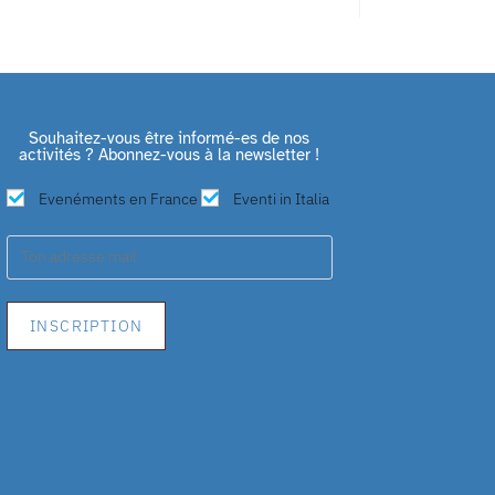
Souhaitez-vous être informé-es de nos
activités ? Abonnez-vous à la newsletter !
Evenéments en France
Eventi in Italia