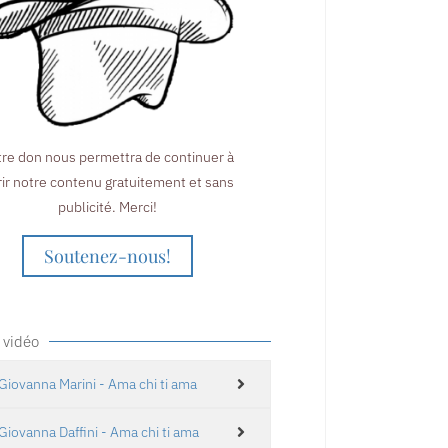
tre don nous permettra de continuer à
rir notre contenu gratuitement et sans
publicité. Merci!
Soutenez-nous!
 vidéo
Giovanna Marini - Ama chi ti ama
Giovanna Daffini - Ama chi ti ama