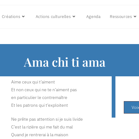
Créations
Actions culturelles
Agenda
Ressources
Ama chi ti ama
Aime ceux qui t’aiment
Et non ceux qui ne te n’aiment pas
en particulier le contremaître
Et les patrons qui t’exploitent
Voix
Ne prête pas attention si je suis livide
C’est la rizière qui me fait du mal
Quand je rentrerai à la maison