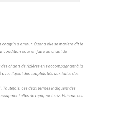
un chagrin d’amour. Quand elle se mariera dit le
ur condition pour en faire un chant de
 des chants de rizières en s’accompagnant à la
avec l’ajout des couplets liés aux luttes des
”. Toutefois, ces deux termes indiquent des
occupaient elles de repiquer le riz. Puisque ces