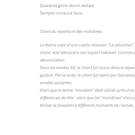
Quaranta giorni dovrò restare
Sempre curva sul lavor.
Chant du répertoire des
mondines
.
Le thème vient d’une vieille chanson “La smortina”, 
chant, elle retrouvera son aspect habituel. Comme so
dénonciation.
Dans les années 60, le chant fut inclus dans le rép
guitare. Par la suite, le chant fut repris par Giovan
années suivantes.
Alors que le terme “mondine” était utilisé surtout e
différences de rôle : alors que les “mondines” s’occu
tâches se faisaient à différents moments de l’année,