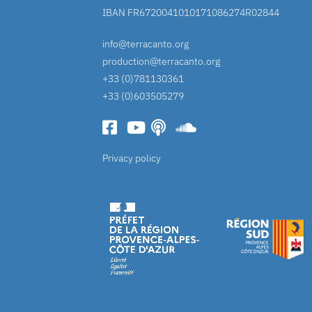
IBAN FR6720041010171086274R02844
info@terracanto.org
production@terracanto.org
+33 (0)781130361
+33 (0)603505279
Privacy policy