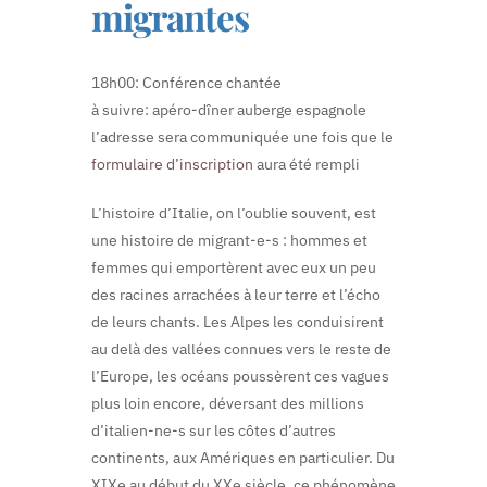
migrantes
18h00: Conférence chantée
à suivre: apéro-dîner auberge espagnole
l’adresse sera communiquée une fois que le
formulaire d’inscription
aura été rempli
L’histoire d’Italie, on l’oublie souvent, est
une histoire de migrant-e-s : hommes et
femmes qui emportèrent avec eux un peu
des racines arrachées à leur terre et l’écho
de leurs chants. Les Alpes les conduisirent
au delà des vallées connues vers le reste de
l’Europe, les océans poussèrent ces vagues
plus loin encore, déversant des millions
d’italien-ne-s sur les côtes d’autres
continents, aux Amériques en particulier. Du
XIXe au début du XXe siècle, ce phénomène