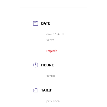
DATE
dim 14 Août
2022
Expiré!
HEURE
18:00
TARIF
prix libre