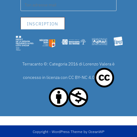
Terracanto ©: Categoria 2016 di Lorenzo Valera è
concesso in licenza con
CC BY-NC 4.0
Copyright - WordPress Theme by OceanWP