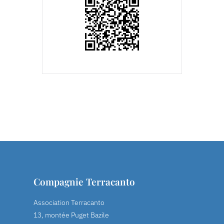
Compagnie Terracanto
Association Terracanto
13, montée Puget Bazile