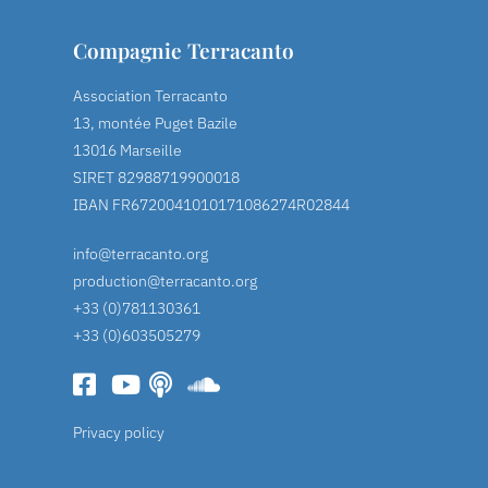
Compagnie Terracanto
Association Terracanto
13, montée Puget Bazile
13016 Marseille
SIRET 82988719900018
IBAN FR6720041010171086274R02844
info@terracanto.org
production@terracanto.org
+33 (0)781130361
+33 (0)603505279
Privacy policy