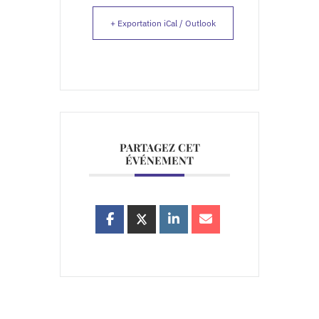
+ Exportation iCal / Outlook
PARTAGEZ CET
ÉVÉNEMENT