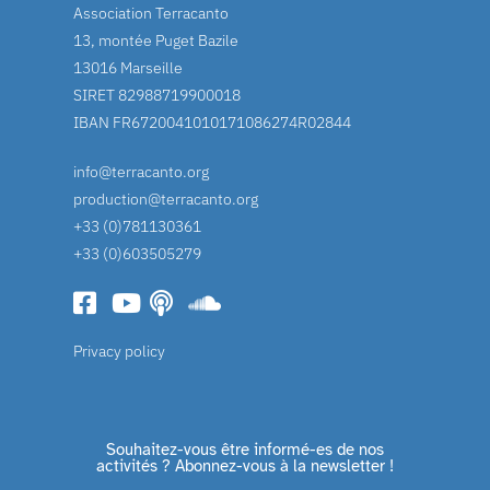
Association Terracanto
13, montée Puget Bazile
13016 Marseille
SIRET 82988719900018
IBAN FR6720041010171086274R02844
info@terracanto.org
production@terracanto.org
+33 (0)781130361
+33 (0)603505279
Privacy policy
Souhaitez-vous être informé-es de nos
activités ? Abonnez-vous à la newsletter !