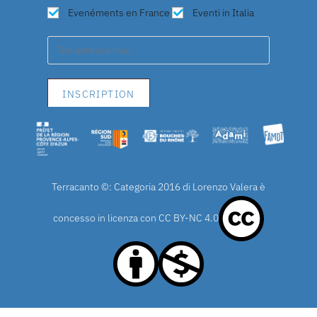
Evenéments en France
Eventi in Italia
Terracanto ©: Categoria 2016 di Lorenzo Valera è
concesso in licenza con
CC BY-NC 4.0