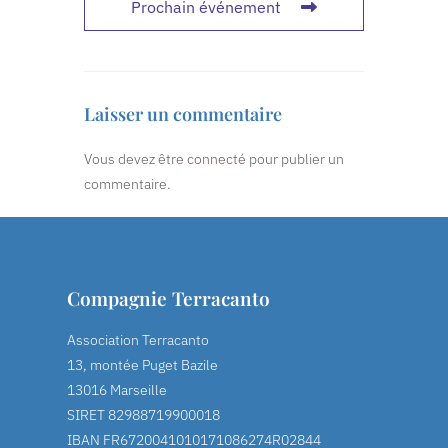
Prochain événement
Laisser un commentaire
Vous devez être
connecté
pour publier un
commentaire.
Compagnie Terracanto
Association Terracanto
13, montée Puget Bazile
13016 Marseille
SIRET 82988719900018
IBAN FR6720041010171086274R02844