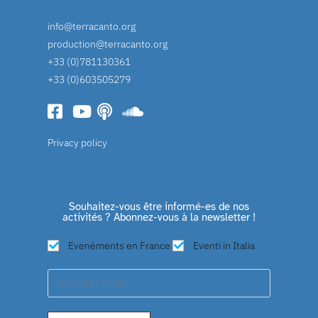
info@terracanto.org
production@terracanto.org
+33 (0)781130361
+33 (0)603505279
Privacy policy
Souhaitez-vous être informé-es de nos
activités ? Abonnez-vous à la newsletter !
Evenéments en France
Eventi in Italia