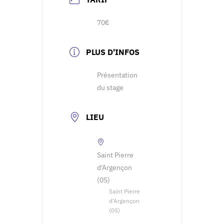
70€
PLUS D'INFOS
Présentation
du stage
LIEU
Saint Pierre
d'Argençon
(05)
Saint Pierre
d'Argençon
(05)