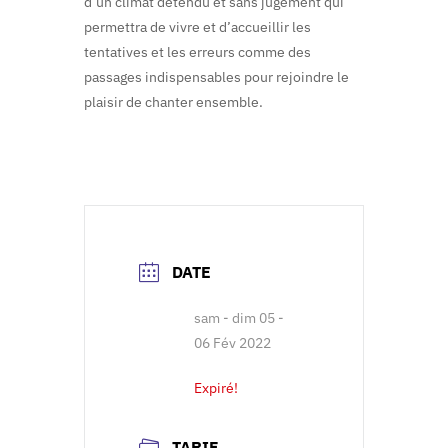
d’un climat détendu et sans jugement qui
permettra de vivre et d’accueillir les
tentatives et les erreurs comme des
passages indispensables pour rejoindre le
plaisir de chanter ensemble.
DATE
sam - dim 05 -
06 Fév 2022
Expiré!
TARIF