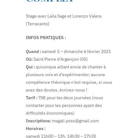
Stage avec Laïla Sage et Lorenzo Valera
(Terracanto)
INFOS PRATIQUES :
Quand :
samedi 5 – dimanche 6 février 2021
Où:
Saint Pierre d’Argençon (05)
Qui :
quiconque aillant envie de chanter à
plusieurs voix et d’expérimenter; aucune
compétence théorique n’est requise, si vous
avez des doutes, écrivez-nous !
Tarif :
70€ pour les deux journées (nous
contacter pour les personnes ayant des
difficultés économiques)
Inscriptions:
magali.poss@gmail.com
Horaires :
samedi 11h00 – 13h, 14h30 – 17h30