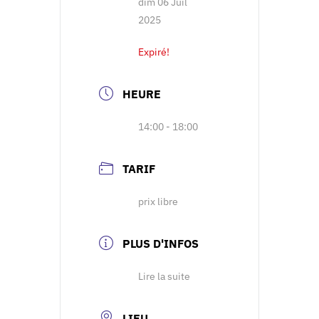
dim 06 Juil
2025
Expiré!
HEURE
14:00 - 18:00
TARIF
prix libre
PLUS D'INFOS
Lire la suite
LIEU