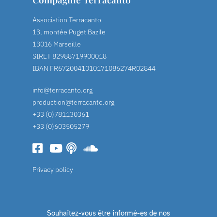
Association Terracanto
13, montée Puget Bazile
13016 Marseille
SIRET 82988719900018
IBAN FR6720041010171086274R02844
info@terracanto.org
production@terracanto.org
+33 (0)781130361
+33 (0)603505279
Privacy policy
Souhaitez-vous être informé-es de nos