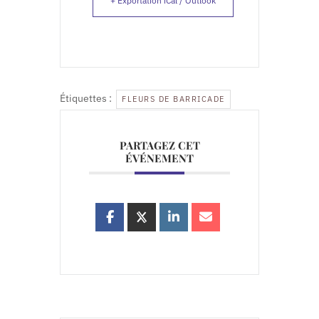
+ Exportation iCal / Outlook
Étiquettes :
FLEURS DE BARRICADE
PARTAGEZ CET
ÉVÉNEMENT