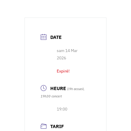
DATE
sam 14 Mar
2026
Expiré!
HEURE
19h accueil,
19h30 concert
19:00
TARIF