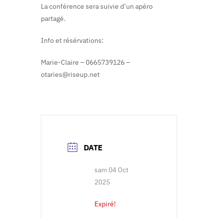
La conférence sera suivie d’un apéro
partagé.
Info et résérvations:
Marie-Claire – 0665739126 –
otaries@riseup.net
DATE
sam 04 Oct
2025
Expiré!