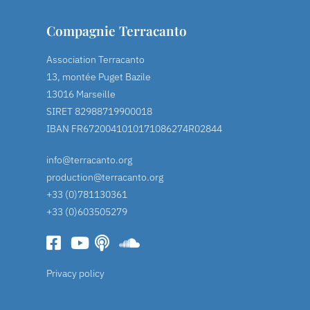
Compagnie Terracanto
Association Terracanto
13, montée Puget Bazile
13016 Marseille
SIRET 82988719900018
IBAN FR6720041010171086274R02844
info@terracanto.org
production@terracanto.org
+33 (0)781130361
+33 (0)603505279
Privacy policy