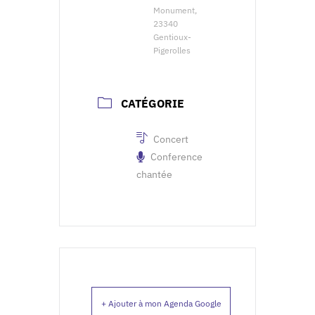
Monument,
23340
Gentioux-
Pigerolles
CATÉGORIE
Concert
Conference
chantée
+ Ajouter à mon Agenda Google