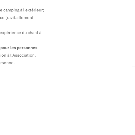
 camping à l’extérieur;
ace (ravitaillement
 expérience du chant à
 pour les personnes
ion à l’Association.
ersonne.