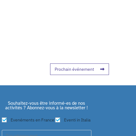
Prochain événement
Souhaitez-vous être informé-es de nos
activités ? Abonnez-vous à la newsletter !
Evenéments en France
Eventi in Italia