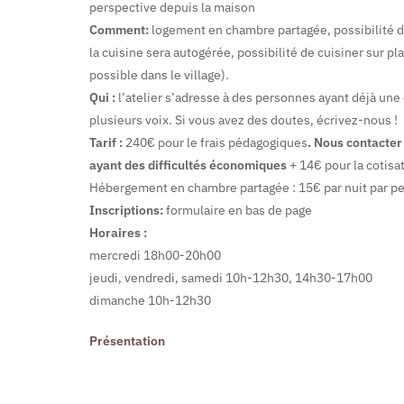
perspective depuis la maison
Comment:
logement en chambre partagée, possibilité de
la cuisine sera autogérée, possibilité de cuisiner sur pl
possible dans le village).
Qui :
l’atelier s’adresse à des personnes ayant déjà une
plusieurs voix. Si vous avez des doutes, écrivez-nous !
Tarif :
240€ pour le frais pédagogiques
. Nous contacter
ayant des difficultés économiques
+ 14€ pour la cotisat
Hébergement en chambre partagée : 15€ par nuit par p
Inscriptions:
formulaire en bas de page
Horaires :
mercredi 18h00-20h00
jeudi, vendredi, samedi 10h-12h30, 14h30-17h00
dimanche 10h-12h30
Présentation