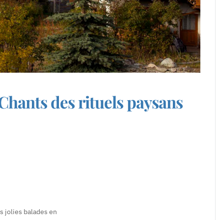
Chants des rituels paysans
s jolies balades en