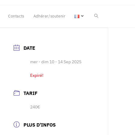
Contacts
Adhérer/soutenir
DATE
mer - dim 10 - 14 Sep 2025
Expiré!
TARIF
240€
PLUS D'INFOS