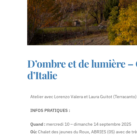
D’ombre et de lumière – 
d’Italie
Atelier avec Lorenzo Valera et Laura Guitot (Terracanto)
INFOS PRATIQUES :
Quand :
mercredi 10 – dimanche 14 septembre 2025
Où:
Chalet des jeunes du Roux, ABRIES (05) avec de trè