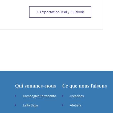
+ Exportation iCal / Outlook
Qui sommes-nous
Ce que nous faisons
Compagnie Terracanto
Créations
Laïla Sage
Ateliers