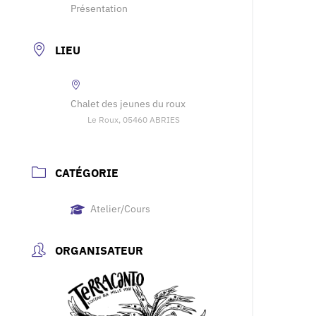
Présentation
LIEU
Chalet des jeunes du roux
Le Roux, 05460 ABRIES
CATÉGORIE
Atelier/Cours
ORGANISATEUR