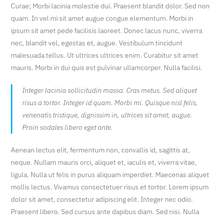
Curae; Morbi lacinia molestie dui. Praesent blandit dolor. Sed non
quam. In vel mi sit amet augue congue elementum. Morbi in
ipsum sit amet pede facilisis laoreet. Donec lacus nunc, viverra
nec, blandit vel, egestas et, augue. Vestibulum tincidunt
malesuada tellus. Ut ultrices ultrices enim. Curabitur sit amet
mauris. Morbi in dui quis est pulvinar ullamcorper. Nulla facilisi.
Integer lacinia sollicitudin massa. Cras metus. Sed aliquet
risus a tortor. Integer id quam. Morbi mi. Quisque nisl felis,
venenatis tristique, dignissim in, ultrices sit amet, augue.
Proin sodales libero eget ante.
Aenean lectus elit, fermentum non, convallis id, sagittis at,
neque. Nullam mauris orci, aliquet et, iaculis et, viverra vitae,
ligula. Nulla ut felis in purus aliquam imperdiet. Maecenas aliquet
mollis lectus. Vivamus consectetuer risus et tortor. Lorem ipsum
dolor sit amet, consectetur adipiscing elit. Integer nec odio.
Praesent libero. Sed cursus ante dapibus diam. Sed nisi. Nulla