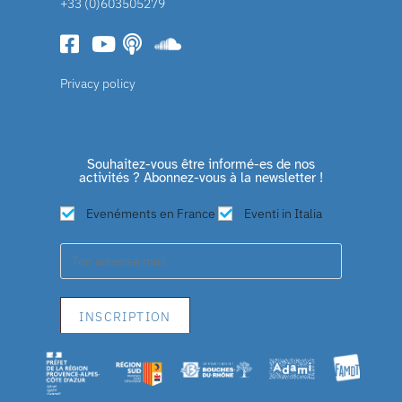
+33 (0)603505279
Privacy policy
Souhaitez-vous être informé-es de nos
activités ? Abonnez-vous à la newsletter !
Evenéments en France
Eventi in Italia