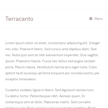
Terracanto
Menu
Lorem ipsum dolor sit amet, consectetur adipiscing elit. Integer
nec odio. Praesent libero. Sed cursus ante dapibus diam. Sed
nisi. Nulla quis sem at nibh elementum imperdiet. Duis sagittis
ipsum. Praesent mauris. Fusce nec tellus sed augue semper
porta. Mauris massa. Vestibulum lacinia arcu eget nulla. Class
aptent taciti sociosqu ad litora torquent per conubia nostra, per
inceptos himenaeos.
Curabitur sodales ligula in libero. Sed dignissim lacinia nunc.
Curabitur tortor. Pellentesque nibh. Aenean quam. In
scelerisque sem at dolor. Maecenas mattis. Sed convallis