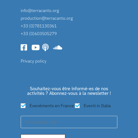
info@terracanto.org
production@terracanto.org
+33 (0)781130361
+33 (0)603505279
Privacy policy
Souhaitez-vous être informé-es de nos
activités ? Abonnez-vous à la newsletter !
Evenéments en France
Eventi in Italia