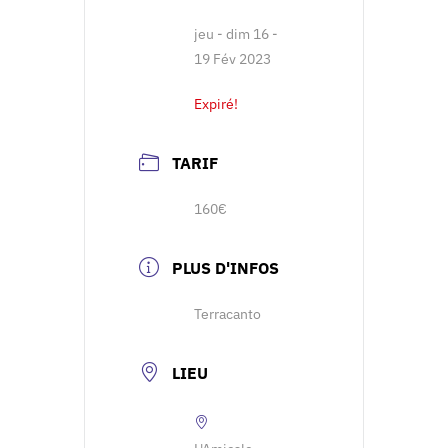
jeu - dim 16 -
19 Fév 2023
Expiré!
TARIF
160€
PLUS D'INFOS
Terracanto
LIEU