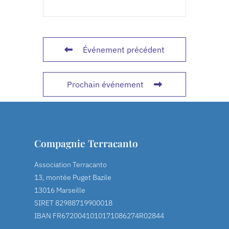
Événement précédent
Prochain événement
Compagnie Terracanto
Association Terracanto
13, montée Puget Bazile
13016 Marseille
SIRET 82988719900018
IBAN FR6720041010171086274R02844