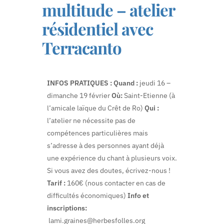
multitude – atelier
résidentiel avec
Terracanto
INFOS PRATIQUES :
Quand :
jeudi 16 –
dimanche 19 février
Où:
Saint-Etienne (à
l’amicale laïque du Crêt de Ro)
Qui :
l’atelier ne nécessite pas de
compétences particulières mais
s’adresse à des personnes ayant déjà
une expérience du chant à plusieurs voix.
Si vous avez des doutes, écrivez-nous !
Tarif :
160€ (nous contacter en cas de
difficultés économiques)
Info et
inscriptions:
lami.graines@herbesfolles.org