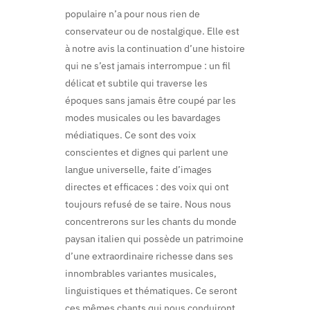
populaire n’a pour nous rien de
conservateur ou de nostalgique. Elle est
à notre avis la continuation d’une histoire
qui ne s’est jamais interrompue : un fil
délicat et subtile qui traverse les
époques sans jamais être coupé par les
modes musicales ou les bavardages
médiatiques. Ce sont des voix
conscientes et dignes qui parlent une
langue universelle, faite d’images
directes et efficaces : des voix qui ont
toujours refusé de se taire. Nous nous
concentrerons sur les chants du monde
paysan italien qui possède un patrimoine
d’une extraordinaire richesse dans ses
innombrables variantes musicales,
linguistiques et thématiques. Ce seront
ces mêmes chants qui nous conduiront