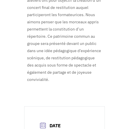
ateliers ont pour objectif la création d’un
concert final de restitution auquel
participeront les formateurices. Nous
aimons penser que les morceaux appris
permettent la constitution d’un
répertoire. Ce patrimoine commun au
groupe sera présenté devant un public
dans une idée pédagogique d’expérience
scénique, de restitution pédagogique
des acquis sous forme de spectacle et
également de partage et de joyeuse
convivialité.
DATE