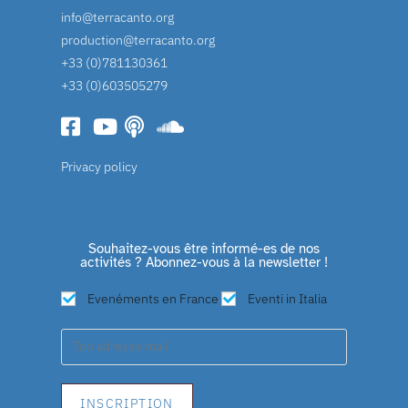
info@terracanto.org
production@terracanto.org
+33 (0)781130361
+33 (0)603505279
Privacy policy
Souhaitez-vous être informé-es de nos
activités ? Abonnez-vous à la newsletter !
Evenéments en France
Eventi in Italia