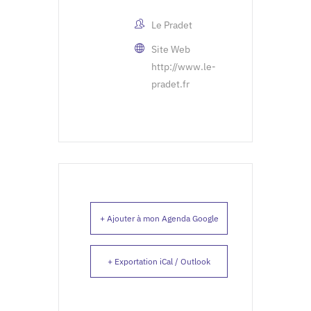
Le Pradet
Site Web
http://www.le-
pradet.fr
+ Ajouter à mon Agenda Google
+ Exportation iCal / Outlook