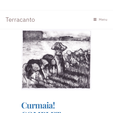
Terracanto
Menu
Curmaia!