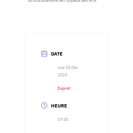
ou à la billeterie de l’Espace des Arts
DATE
mar 10 Déc
2024
Expiré!
HEURE
19:30