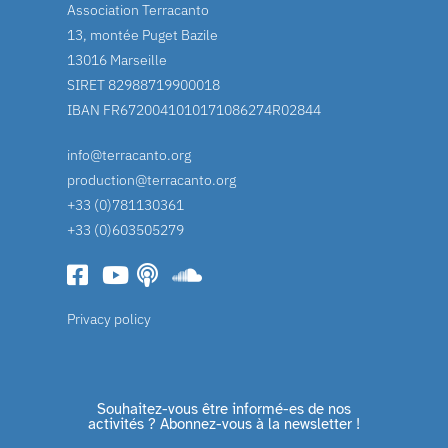
Association Terracanto
13, montée Puget Bazile
13016 Marseille
SIRET 82988719900018
IBAN FR6720041010171086274R02844
info@terracanto.org
production@terracanto.org
+33 (0)781130361
+33 (0)603505279
Privacy policy
Souhaitez-vous être informé-es de nos
activités ? Abonnez-vous à la newsletter !