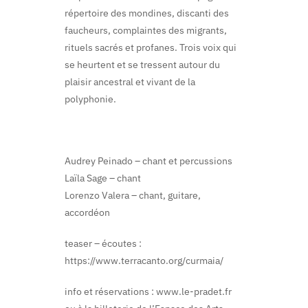
répertoire des mondines, discanti des
faucheurs, complaintes des migrants,
rituels sacrés et profanes. Trois voix qui
se heurtent et se tressent autour du
plaisir ancestral et vivant de la
polyphonie.
Audrey Peinado – chant et percussions
Laïla Sage – chant
Lorenzo Valera – chant, guitare,
accordéon
teaser – écoutes :
https://www.terracanto.org/curmaia/
info et réservations : www.le-pradet.fr