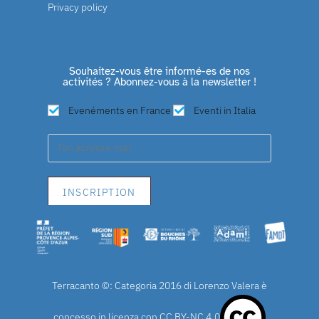
Privacy policy
Souhaitez-vous être informé-es de nos
activités ? Abonnez-vous à la newsletter !
Evenéments en France
Eventi in Italia
Terracanto ©: Categoria 2016 di Lorenzo Valera è
concesso in licenza con
CC BY-NC 4.0