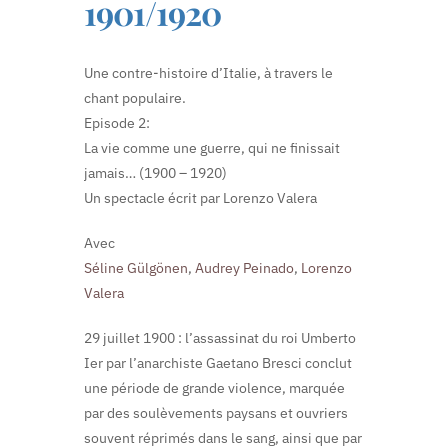
1901/1920
Une contre-histoire d’Italie, à travers le
chant populaire.
Episode 2:
La vie comme une guerre, qui ne finissait
jamais… (1900 – 1920)
Un spectacle écrit par Lorenzo Valera
Avec
Séline Gülgönen
,
Audrey Peinado
,
Lorenzo
Valera
29 juillet 1900 : l’assassinat du roi Umberto
Ier par l’anarchiste Gaetano Bresci conclut
une période de grande violence, marquée
par des soulèvements paysans et ouvriers
souvent réprimés dans le sang, ainsi que par