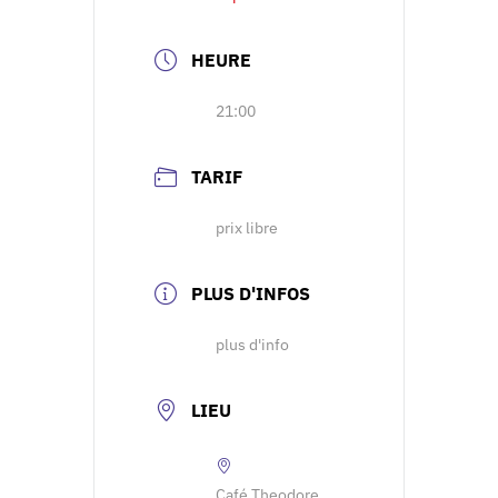
HEURE
21:00
TARIF
prix libre
PLUS D'INFOS
plus d'info
LIEU
Café Theodore