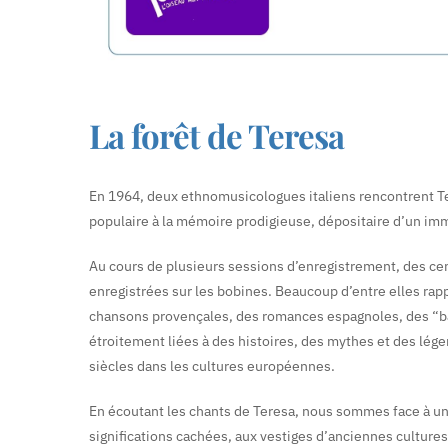
La forêt de Teresa
En 1964, deux ethnomusicologues italiens rencontrent T
populaire à la mémoire prodigieuse, dépositaire d’un im
Au cours de plusieurs sessions d’enregistrement, des ce
enregistrées sur les bobines. Beaucoup d’entre elles rap
chansons provençales, des romances espagnoles, des “bal
étroitement liées à des histoires, des mythes et des lég
siècles dans les cultures européennes.
En écoutant les chants de Teresa, nous sommes face à un
significations cachées, aux vestiges d’anciennes cultures