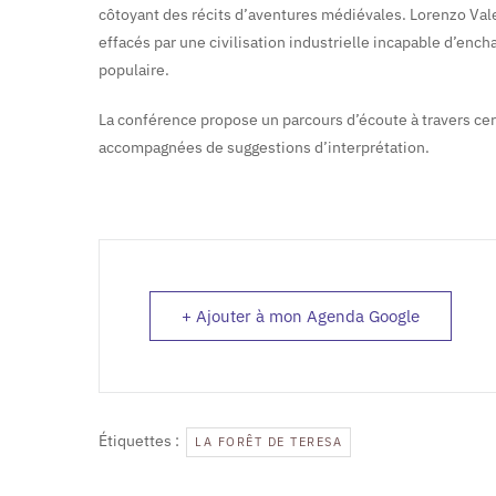
côtoyant des récits d’aventures médiévales. Lorenzo Va
effacés par une civilisation industrielle incapable d’en
populaire.
La conférence propose un parcours d’écoute à travers cer
accompagnées de suggestions d’interprétation.
+ Ajouter à mon Agenda Google
Étiquettes :
LA FORÊT DE TERESA