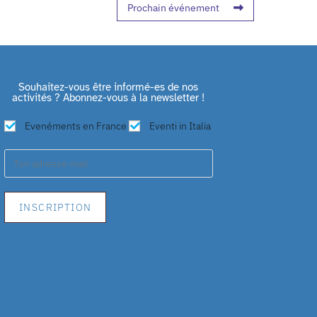
Prochain événement
Souhaitez-vous être informé-es de nos
activités ? Abonnez-vous à la newsletter !
Evenéments en France
Eventi in Italia