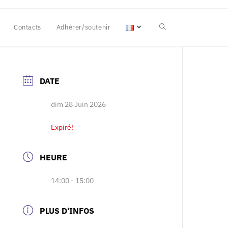
Contacts
Adhérer/soutenir
DATE
dim 28 Juin 2026
Expiré!
HEURE
14:00 - 15:00
PLUS D'INFOS