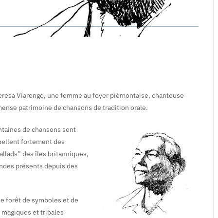
eresa Viarengo, une femme au foyer piémontaise, chanteuse
mense patrimoine de chansons de tradition orale.
ntaines de chansons sont
pellent fortement des
lads” des îles britanniques,
endes présents depuis des
e forêt de symboles et de
 magiques et tribales