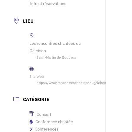
Info et réservations
LIEU
Les rencontres chantées du
Galeison
Saint-Martin de Boubaux
Site Web
https://www.rencontreschanteesdugaleison.fr
CATÉGORIE
Concert
Conference chantée
Conférences